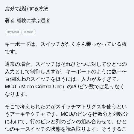
自分で設計する方法
著者: 経験に学ぶ愚者
keyboard
modulo
キーボードは、スイッチがたくさん乗っかっている板
です。
通常の場合、スイッチはそれひとつに対してひとつの
入力として制御しますが、キーボードのように数十〜
百個以上のスイッチを扱うには、入力が多すぎて、
MCU（Micro Control Unit）のI/Oピン数では足りなく
なります。
そこで考えられたのがスイッチマトリクスを使うとい
うアーキテクチャです。MCUのピンを行数分と列数分
にわけて、行のピンと列のピンの組み合わせで、ひと
つのキースイッチの状態を読み取ります。そうするこ