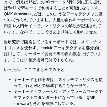
とで、例えば16ピンのI/Oポートを5行11列に割り振れ
ば5×11で55キーまで制御することが可能になります。
QMK firmwareなどは、このようなアーキテクチャに基
づいて作られていますし、大抵の自作キーボードの入
門書や入門サイトで、マトリクスの解説が記述されて
います。なので、ここではあまり詳しく触れません
当研究所で開発しているキーボードでは、スイッチマ
トリクスを使わず、moduloアーキテクチャを部分的に
採用して、キーボード開発の際の自由度を上げていま
す。ここは生産技術研究所ですからね。
いったん、ここでまとめてみると
キーボードを作る際は、スイッチマトリクスを使
って、行と列とで構成することが一般的。
キーボード・ファームウェア・フレームワークで
デファクトスタンダードになっている、QMK
firmwareもそれを前提にしている。