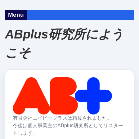
Menu
ABplus研究所によう
こそ
有限会社エイビープラスは精算されました。
今後は個人事業主のABplus研究所としてリスター
トします。