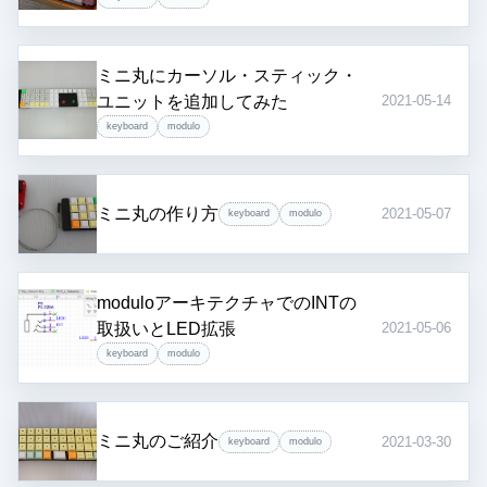
ミニ丸にカーソル・スティック・
ユニットを追加してみた
2021-05-14
keyboard
modulo
ミニ丸の作り方
2021-05-07
keyboard
modulo
moduloアーキテクチャでのINTの
取扱いとLED拡張
2021-05-06
keyboard
modulo
ミニ丸のご紹介
2021-03-30
keyboard
modulo