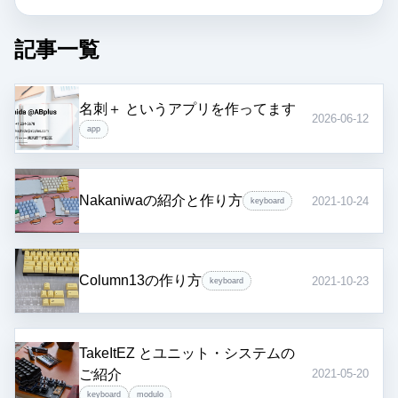
記事一覧
名刺＋ というアプリを作ってます
2026-06-12
app
Nakaniwaの紹介と作り方
2021-10-24
keyboard
Column13の作り方
2021-10-23
keyboard
TakeItEZ とユニット・システムの
ご紹介
2021-05-20
keyboard
modulo