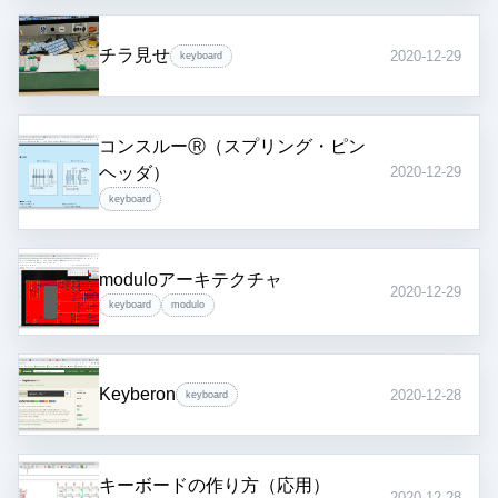
チラ見せ
2020-12-29
keyboard
コンスルーⓇ（スプリング・ピン
ヘッダ）
2020-12-29
keyboard
moduloアーキテクチャ
2020-12-29
keyboard
modulo
Keyberon
2020-12-28
keyboard
キーボードの作り方（応用）
2020-12-28